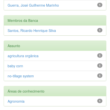
Guerra, José Guilherme Marinho
1
Membros da Banca
Santos, Ricardo Henrique Silva
1
Assunto
agricultura orgânica
1
baby corn
1
no-tillage system
1
Áreas de conhecimento
Agronomia
1