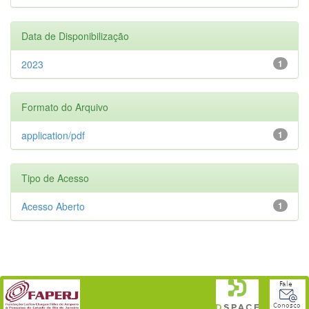
Data de Disponibilização
2023
1
Formato do Arquivo
application/pdf
1
Tipo de Acesso
Acesso Aberto
1