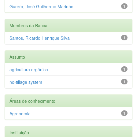
Guerra, José Guilherme Marinho
1
Membros da Banca
Santos, Ricardo Henrique Silva
1
Assunto
agricultura orgânica
1
no-tillage system
1
Áreas de conhecimento
Agronomia
1
Instituição