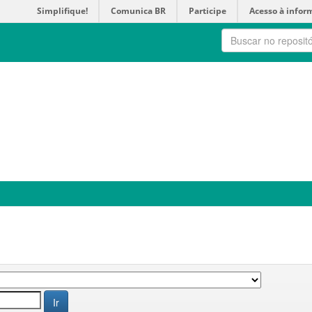
Simplifique!
Comunica BR
Participe
Acesso à infor