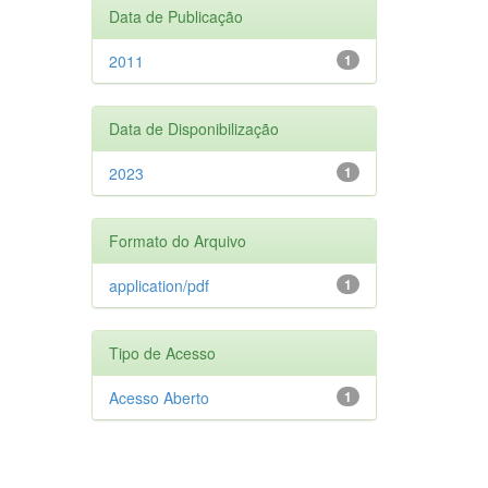
Data de Publicação
2011
1
Data de Disponibilização
2023
1
Formato do Arquivo
application/pdf
1
Tipo de Acesso
Acesso Aberto
1