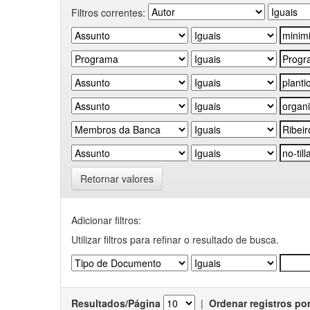
Filtros correntes:
Retornar valores
Adicionar filtros:
Utilizar filtros para refinar o resultado de busca.
Resultados/Página
|
Ordenar registros po