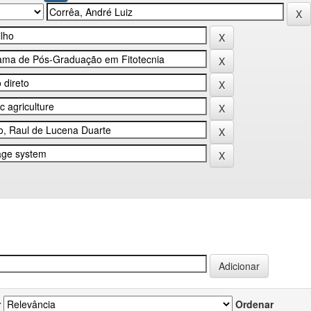
r
Ordenar