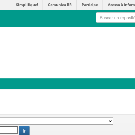
Simplifique!
Comunica BR
Participe
Acesso à infor