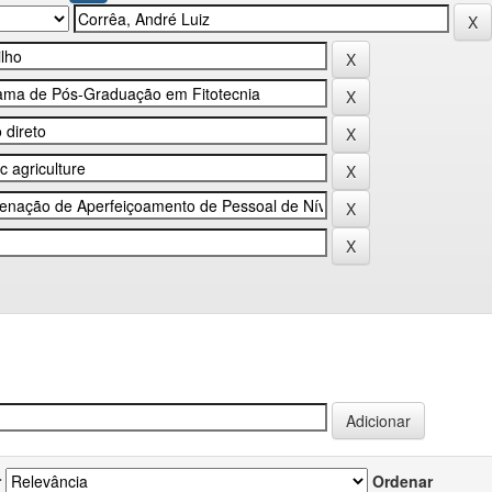
r
Ordenar