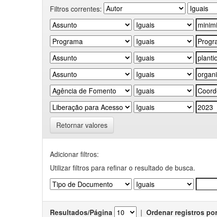
Filtros correntes:
Retornar valores
Adicionar filtros:
Utilizar filtros para refinar o resultado de busca.
Resultados/Página
|
Ordenar registros po