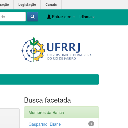
mação
Legislação
Canais
Entrar em:
Idioma
Busca facetada
Membros da Banca
Gasparino, Eliane
1