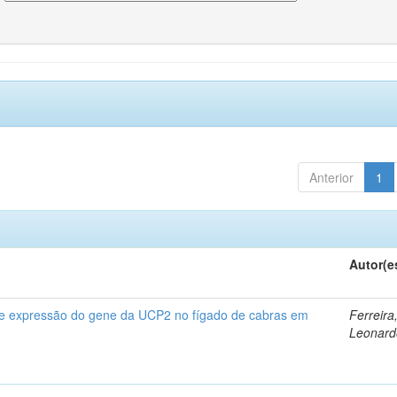
Anterior
1
Autor(e
 e expressão do gene da UCP2 no fígado de cabras em
Ferreira
Leonard