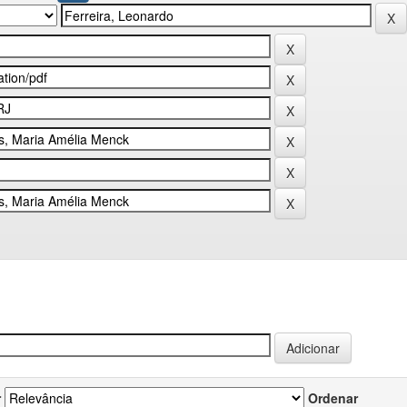
r
Ordenar