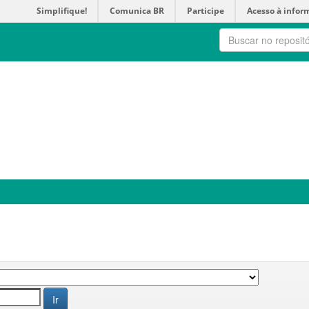
Simplifique!
Comunica BR
Participe
Acesso à infor