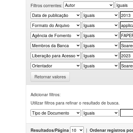
Filtros correntes:
Retornar valores
Adicionar filtros:
Utilizar filtros para refinar o resultado de busca.
Resultados/Página
|
Ordenar registros po