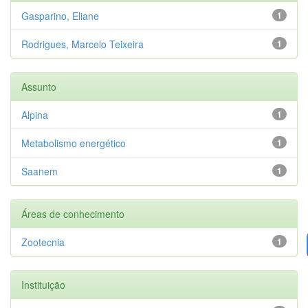
Gasparino, Eliane
1
Rodrigues, Marcelo Teixeira
1
Assunto
Alpina
1
Metabolismo energético
1
Saanem
1
Áreas de conhecimento
Zootecnia
1
Instituição