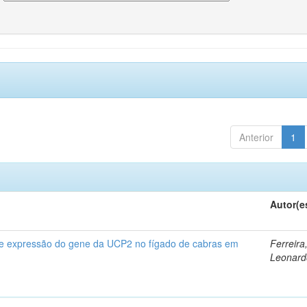
Anterior
1
Autor(e
 e expressão do gene da UCP2 no fígado de cabras em
Ferreira
Leonard