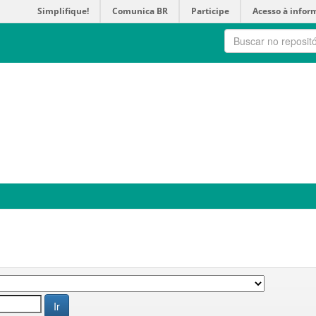
Simplifique!
Comunica BR
Participe
Acesso à infor