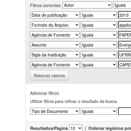
Filtros correntes:
Retornar valores
Adicionar filtros:
Utilizar filtros para refinar o resultado de busca.
Resultados/Página
|
Ordenar registros po