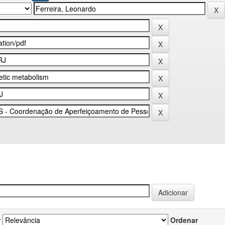
r
Ordenar