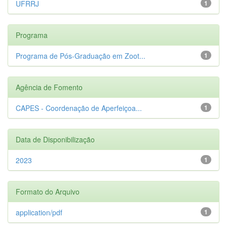
UFRRJ
1
Programa
Programa de Pós-Graduação em Zoot...
1
Agência de Fomento
CAPES - Coordenação de Aperfeiçoa...
1
Data de Disponibilização
2023
1
Formato do Arquivo
application/pdf
1