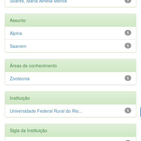
Soares, Maria Amélia Menck
1
Assunto
Alpina
1
Saanem
1
Áreas de conhecimento
Zootecnia
1
Instituição
Universidade Federal Rural do Rio...
1
Sigla da Instituição