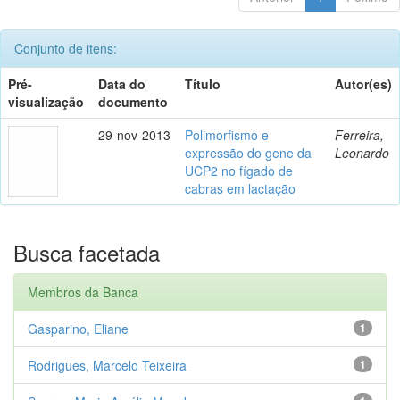
Conjunto de itens:
Pré-
Data do
Título
Autor(es)
visualização
documento
29-nov-2013
Polimorfismo e
Ferreira,
expressão do gene da
Leonardo
UCP2 no fígado de
cabras em lactação
Busca facetada
Membros da Banca
Gasparino, Eliane
1
Rodrigues, Marcelo Teixeira
1