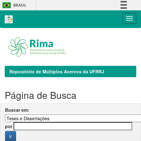
Skip
BRASIL
navigation
Simplifique!
Comunica BR
Participe
Acesso à informação
Legislação
Canais
Repositório de Múltiplos Acervos da UFRRJ
Página de Busca
Buscar em:
por