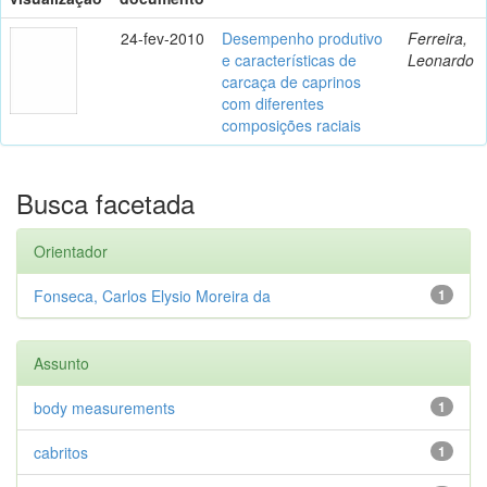
24-fev-2010
Desempenho produtivo
Ferreira,
e características de
Leonardo
carcaça de caprinos
com diferentes
composições raciais
Busca facetada
Orientador
Fonseca, Carlos Elysio Moreira da
1
Assunto
body measurements
1
cabritos
1