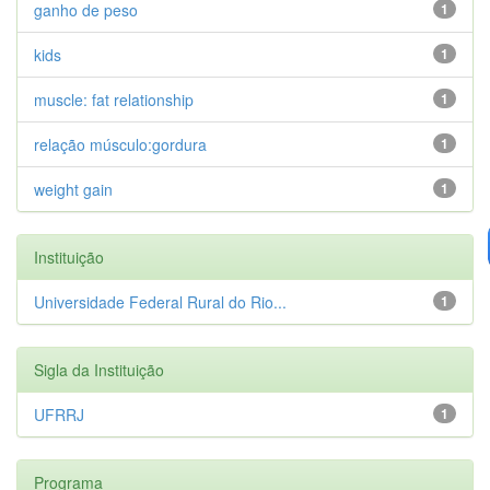
ganho de peso
1
kids
1
muscle: fat relationship
1
relação músculo:gordura
1
weight gain
1
Instituição
Universidade Federal Rural do Rio...
1
Sigla da Instituição
UFRRJ
1
Programa