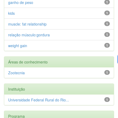
ganho de peso
1
kids
1
muscle: fat relationship
1
relação músculo:gordura
1
weight gain
1
Áreas de conhecimento
Zootecnia
1
Instituição
Universidade Federal Rural do Rio...
1
Programa