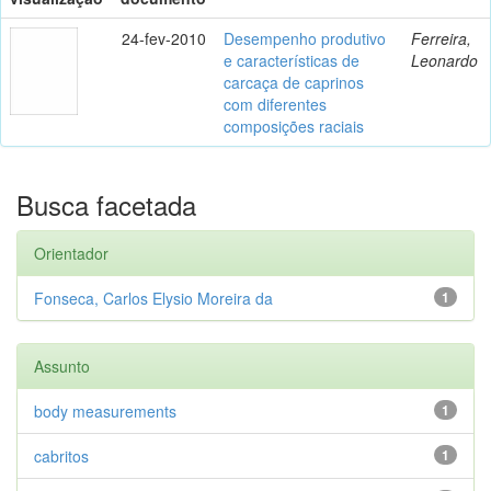
24-fev-2010
Desempenho produtivo
Ferreira,
e características de
Leonardo
carcaça de caprinos
com diferentes
composições raciais
Busca facetada
Orientador
Fonseca, Carlos Elysio Moreira da
1
Assunto
body measurements
1
cabritos
1