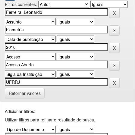
Filtros correntes:
Retornar valores
Adicionar filtros:
Utilizar filtros para refinar o resultado de busca.