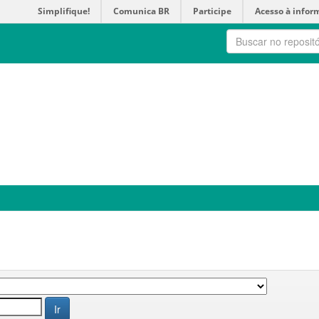
Simplifique!
Comunica BR
Participe
Acesso à infor