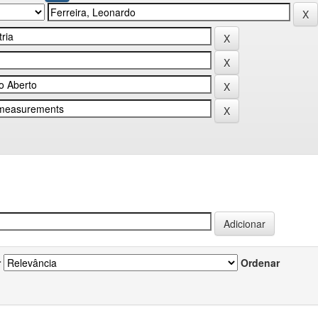
r
Ordenar