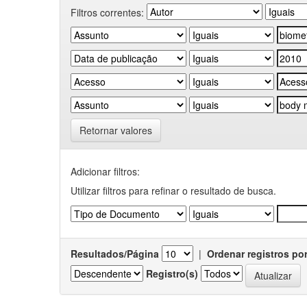
Filtros correntes:
Retornar valores
Adicionar filtros:
Utilizar filtros para refinar o resultado de busca.
Resultados/Página
|
Ordenar registros po
Registro(s)