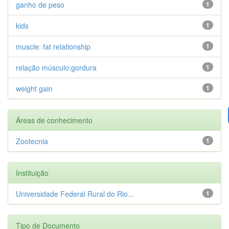
ganho de peso
1
kids
1
muscle: fat relationship
1
relação músculo:gordura
1
weight gain
1
Áreas de conhecimento
Zootecnia
1
Instituição
Universidade Federal Rural do Rio...
1
Tipo de Documento