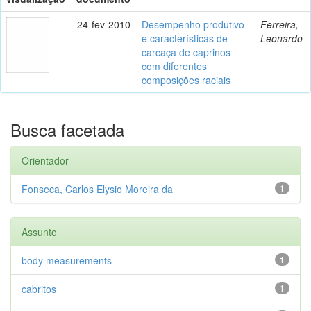
24-fev-2010
Desempenho produtivo
Ferreira,
e características de
Leonardo
carcaça de caprinos
com diferentes
composições raciais
Busca facetada
Orientador
Fonseca, Carlos Elysio Moreira da
1
Assunto
body measurements
1
cabritos
1