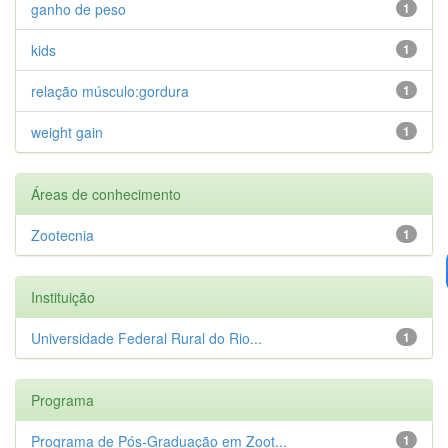
ganho de peso
1
kids
1
relação músculo:gordura
1
weight gain
1
Áreas de conhecimento
Zootecnia
1
Instituição
Universidade Federal Rural do Rio...
1
Programa
Programa de Pós-Graduação em Zoot...
1