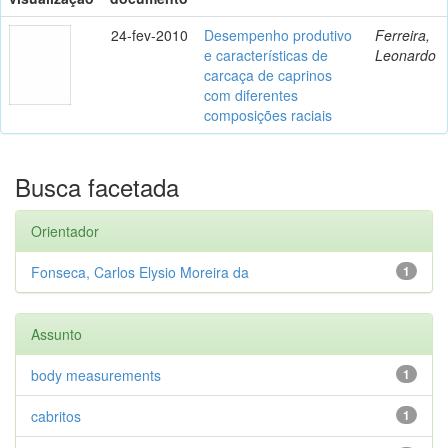
24-fev-2010
Desempenho produtivo
Ferreira,
e características de
Leonardo
carcaça de caprinos
com diferentes
composições raciais
Busca facetada
Orientador
Fonseca, Carlos Elysio Moreira da
1
Assunto
body measurements
1
cabritos
1