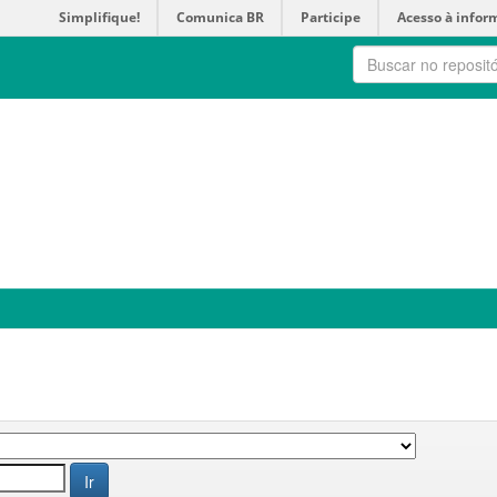
Simplifique!
Comunica BR
Participe
Acesso à infor