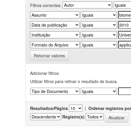
Filtros correntes:
Retornar valores
Adicionar filtros:
Utilizar filtros para refinar o resultado de busca.
Resultados/Página
|
Ordenar registros po
Registro(s)