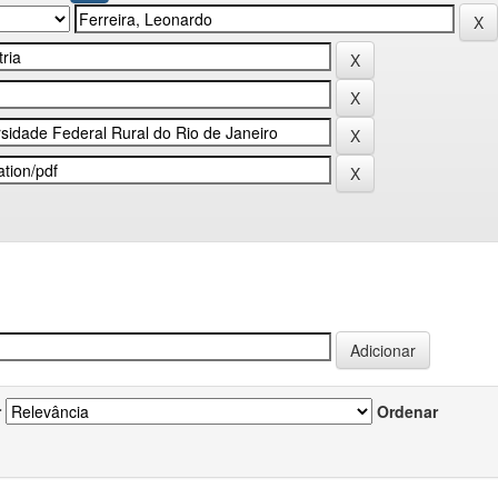
r
Ordenar