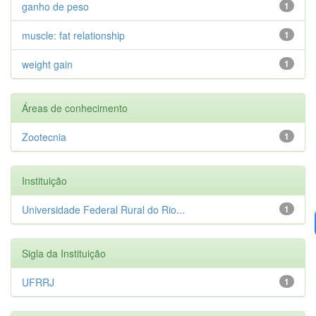
ganho de peso
1
muscle: fat relationship
1
weight gain
1
Áreas de conhecimento
Zootecnia
1
Instituição
Universidade Federal Rural do Rio...
1
Sigla da Instituição
UFRRJ
1