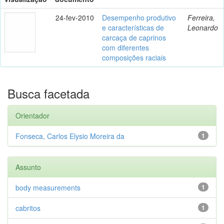
24-fev-2010
Desempenho produtivo
Ferreira,
e características de
Leonardo
carcaça de caprinos
com diferentes
composições raciais
Busca facetada
Orientador
Fonseca, Carlos Elysio Moreira da
1
Assunto
body measurements
1
cabritos
1