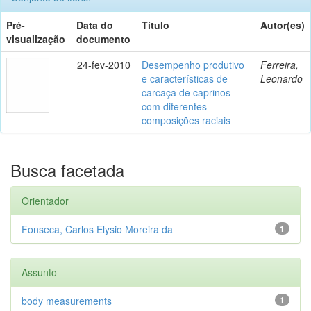
Pré-
Data do
Título
Autor(es)
visualização
documento
24-fev-2010
Desempenho produtivo
Ferreira,
e características de
Leonardo
carcaça de caprinos
com diferentes
composições raciais
Busca facetada
Orientador
Fonseca, Carlos Elysio Moreira da
1
Assunto
body measurements
1