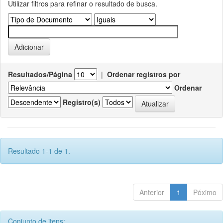
Utilizar filtros para refinar o resultado de busca.
Resultados/Página
|
Ordenar registros por
Ordenar
Registro(s)
Resultado 1-1 de 1.
Anterior
1
Póximo
Conjunto de itens: