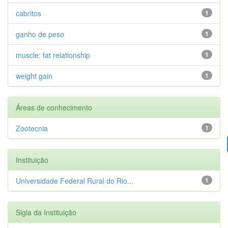
cabritos
1
ganho de peso
1
muscle: fat relationship
1
weight gain
1
Áreas de conhecimento
Zootecnia
1
Instituição
Universidade Federal Rural do Rio...
1
Sigla da Instituição