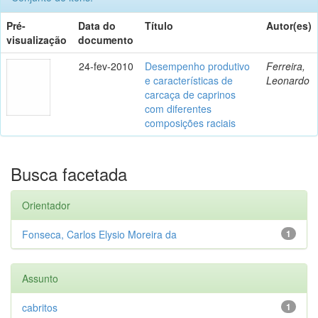
Pré-
Data do
Título
Autor(es)
visualização
documento
24-fev-2010
Desempenho produtivo
Ferreira,
e características de
Leonardo
carcaça de caprinos
com diferentes
composições raciais
Busca facetada
Orientador
Fonseca, Carlos Elysio Moreira da
1
Assunto
cabritos
1