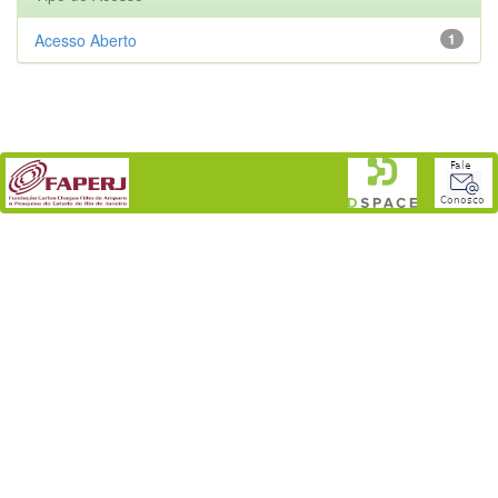
Acesso Aberto
1