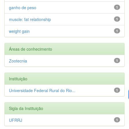
ganho de peso
1
muscle: fat relationship
1
weight gain
1
Áreas de conhecimento
Zootecnia
1
Instituição
Universidade Federal Rural do Rio...
1
Sigla da Instituição
UFRRJ
1