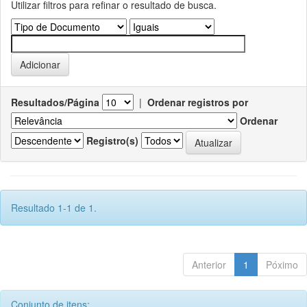
Utilizar filtros para refinar o resultado de busca.
Resultados/Página
|
Ordenar registros por
Ordenar
Registro(s)
Resultado 1-1 de 1.
Anterior
1
Póximo
Conjunto de itens: