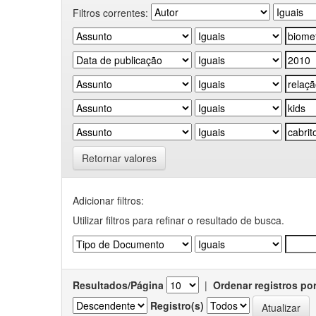
Filtros correntes:
Retornar valores
Adicionar filtros:
Utilizar filtros para refinar o resultado de busca.
Resultados/Página
|
Ordenar registros po
Registro(s)