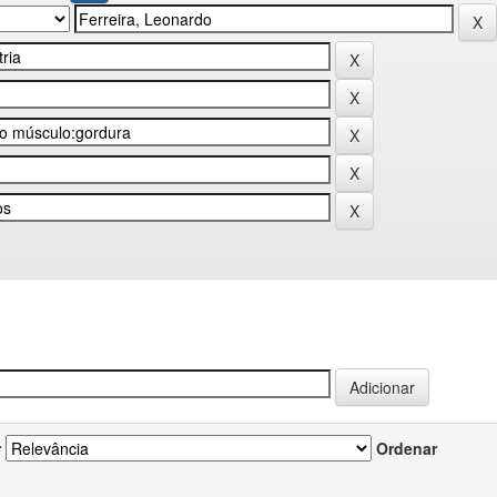
r
Ordenar