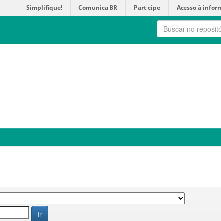
Simplifique!
Comunica BR
Participe
Acesso à infor