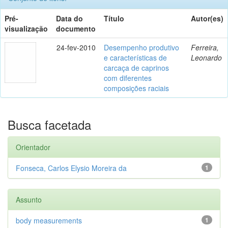
Pré-
Data do
Título
Autor(es)
visualização
documento
24-fev-2010
Desempenho produtivo
Ferreira,
e características de
Leonardo
carcaça de caprinos
com diferentes
composições raciais
Busca facetada
Orientador
Fonseca, Carlos Elysio Moreira da
1
Assunto
body measurements
1