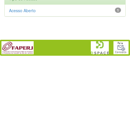
Acesso Aberto
1