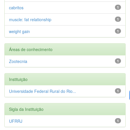
cabritos
1
muscle: fat relationship
1
weight gain
1
Áreas de conhecimento
Zootecnia
1
Instituição
Universidade Federal Rural do Rio...
1
Sigla da Instituição
UFRRJ
1