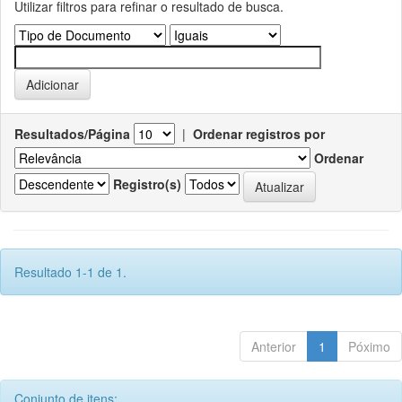
Utilizar filtros para refinar o resultado de busca.
Resultados/Página
|
Ordenar registros por
Ordenar
Registro(s)
Resultado 1-1 de 1.
Anterior
1
Póximo
Conjunto de itens: