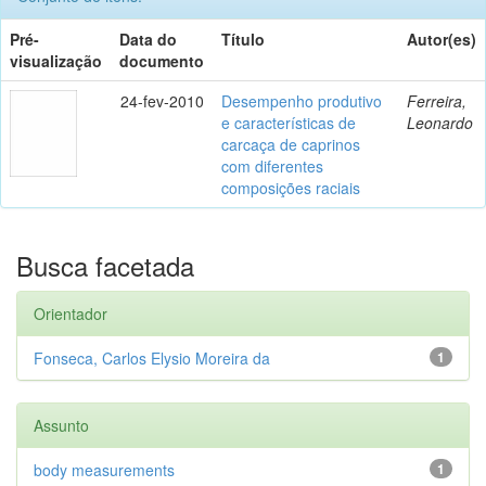
Pré-
Data do
Título
Autor(es)
visualização
documento
24-fev-2010
Desempenho produtivo
Ferreira,
e características de
Leonardo
carcaça de caprinos
com diferentes
composições raciais
Busca facetada
Orientador
Fonseca, Carlos Elysio Moreira da
1
Assunto
body measurements
1