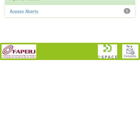
Acesso Aberto
1