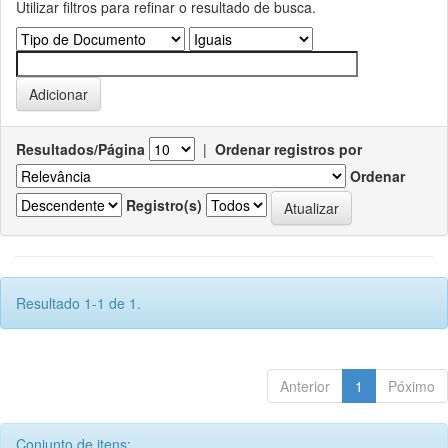
Utilizar filtros para refinar o resultado de busca.
Resultados/Página
|
Ordenar registros por
Ordenar
Registro(s)
Resultado 1-1 de 1.
Anterior
1
Póximo
Conjunto de itens: