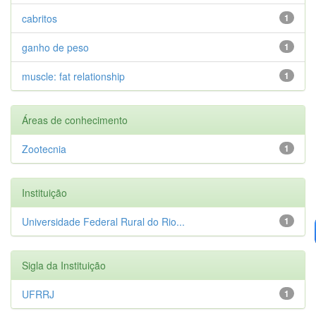
cabritos
1
ganho de peso
1
muscle: fat relationship
1
Áreas de conhecimento
Zootecnia
1
Instituição
Universidade Federal Rural do Rio...
1
Sigla da Instituição
UFRRJ
1