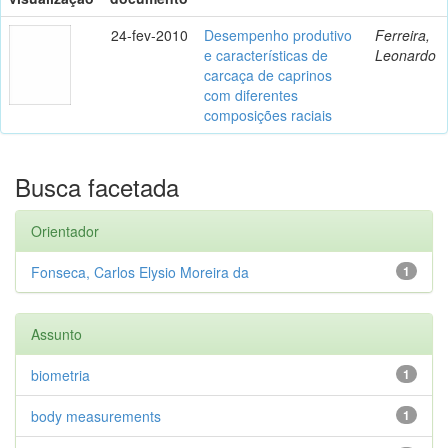
24-fev-2010
Desempenho produtivo
Ferreira,
e características de
Leonardo
carcaça de caprinos
com diferentes
composições raciais
Busca facetada
Orientador
Fonseca, Carlos Elysio Moreira da
1
Assunto
biometria
1
body measurements
1