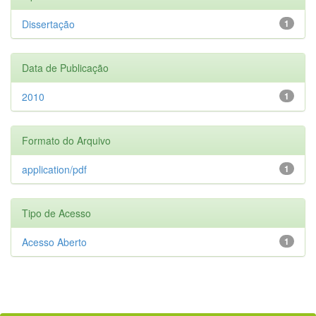
Dissertação
1
Data de Publicação
2010
1
Formato do Arquivo
application/pdf
1
Tipo de Acesso
Acesso Aberto
1