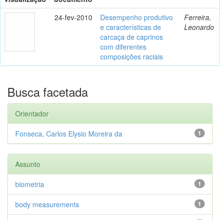
24-fev-2010
Desempenho produtivo
Ferreira,
e características de
Leonardo
carcaça de caprinos
com diferentes
composições raciais
Busca facetada
Orientador
Fonseca, Carlos Elysio Moreira da
1
Assunto
biometria
1
body measurements
1