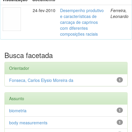
24-fev-2010
Desempenho produtivo
Ferreira,
e características de
Leonardo
carcaça de caprinos
com diferentes
composições raciais
Busca facetada
Orientador
Fonseca, Carlos Elysio Moreira da
1
Assunto
biometria
1
body measurements
1