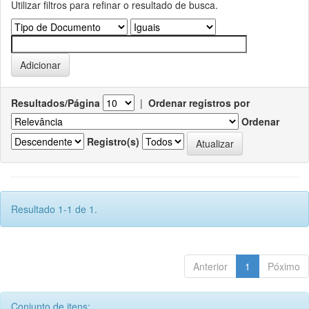
Utilizar filtros para refinar o resultado de busca.
Resultados/Página
|
Ordenar registros por
Ordenar
Registro(s)
Resultado 1-1 de 1.
Anterior
1
Póximo
Conjunto de itens: