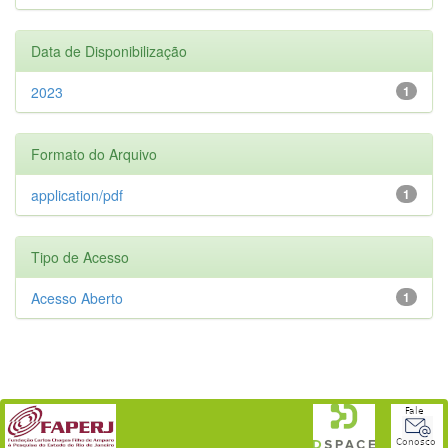
Data de Disponibilização
2023
1
Formato do Arquivo
application/pdf
1
Tipo de Acesso
Acesso Aberto
1