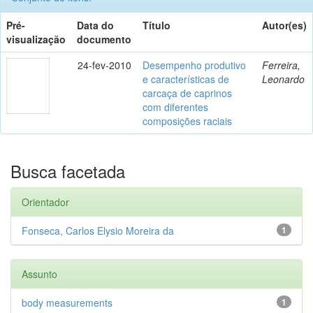
Pré-
Data do
Título
Autor(es)
visualização
documento
24-fev-2010
Desempenho produtivo
Ferreira,
e características de
Leonardo
carcaça de caprinos
com diferentes
composições raciais
Busca facetada
Orientador
Fonseca, Carlos Elysio Moreira da
1
Assunto
body measurements
1