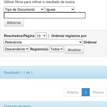
Utilizar filtros para refinar o resultado de busca.
Resultados/Página
|
Ordenar registros por
Ordenar
Registro(s)
Resultado 1-1 de 1.
Anterior
1
Póximo
Conjunto de itens: