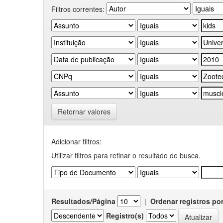
Filtros correntes:
Retornar valores
Adicionar filtros:
Utilizar filtros para refinar o resultado de busca.
Resultados/Página
|
Ordenar registros po
Registro(s)