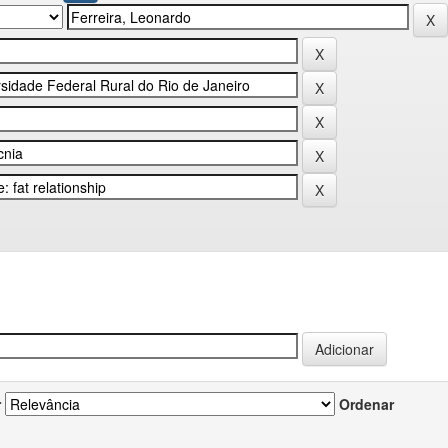
r
Ordenar