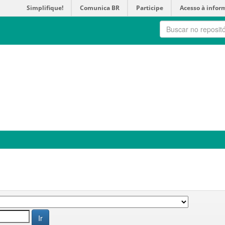
Simplifique!
Comunica BR
Participe
Acesso à infor