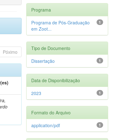
Programa
Programa de Pós-Graduação
1
em Zoot...
Tipo de Documento
Póximo
Dissertação
1
Data de Disponibilização
(es)
2023
1
ra,
ardo
Formato do Arquivo
application/pdf
1