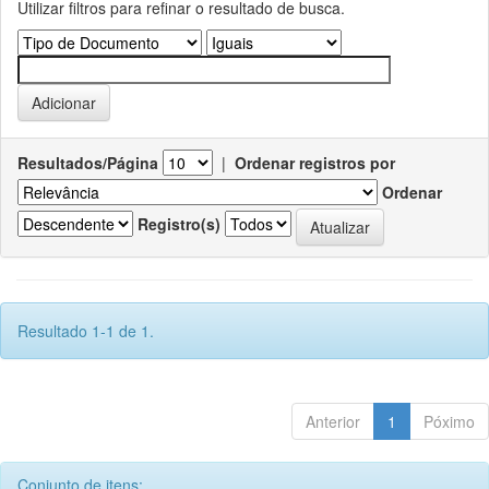
Utilizar filtros para refinar o resultado de busca.
Resultados/Página
|
Ordenar registros por
Ordenar
Registro(s)
Resultado 1-1 de 1.
Anterior
1
Póximo
Conjunto de itens: