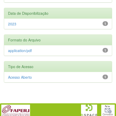
Data de Disponibilização
2023
1
Formato do Arquivo
application/pdf
1
Tipo de Acesso
Acesso Aberto
1