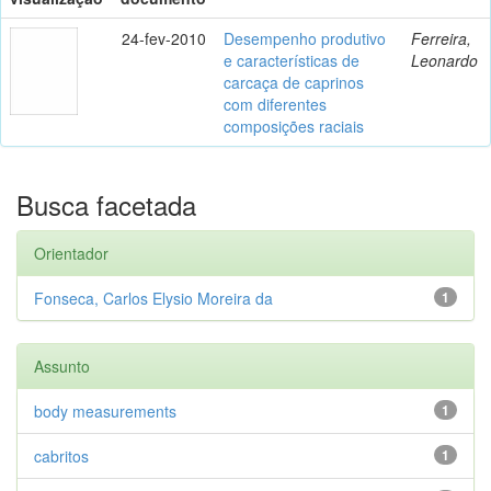
24-fev-2010
Desempenho produtivo
Ferreira,
e características de
Leonardo
carcaça de caprinos
com diferentes
composições raciais
Busca facetada
Orientador
Fonseca, Carlos Elysio Moreira da
1
Assunto
body measurements
1
cabritos
1