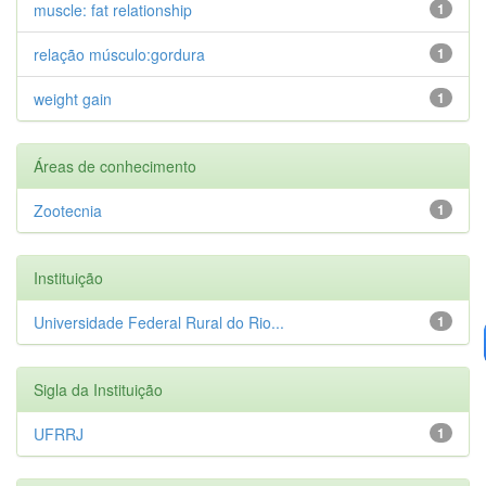
muscle: fat relationship
1
relação músculo:gordura
1
weight gain
1
Áreas de conhecimento
Zootecnia
1
Instituição
Universidade Federal Rural do Rio...
1
Sigla da Instituição
UFRRJ
1