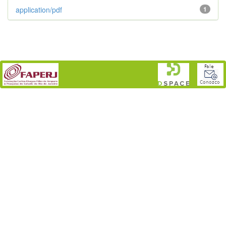
application/pdf
1