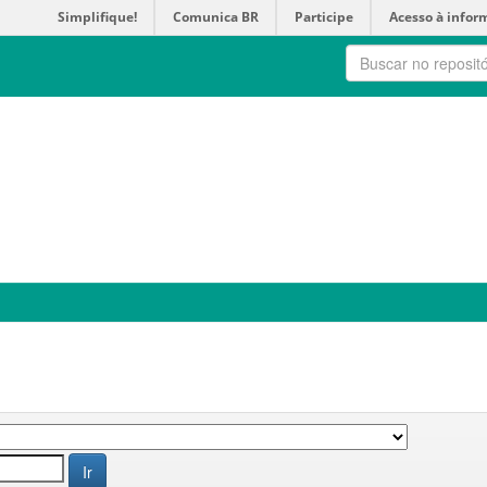
Simplifique!
Comunica BR
Participe
Acesso à infor