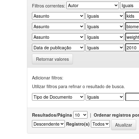
Filtros correntes:
Retornar valores
Adicionar filtros:
Utilizar filtros para refinar o resultado de busca.
Resultados/Página
|
Ordenar registros po
Registro(s)