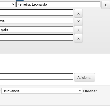
r
Ordenar