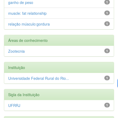
ganho de peso
1
muscle: fat relationship
1
relação músculo:gordura
1
Áreas de conhecimento
Zootecnia
1
Instituição
Universidade Federal Rural do Rio...
1
Sigla da Instituição
UFRRJ
1