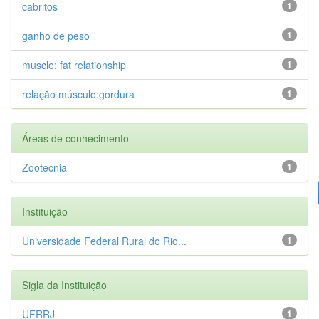
cabritos
1
ganho de peso
1
muscle: fat relationship
1
relação músculo:gordura
1
Áreas de conhecimento
Zootecnia
1
Instituição
Universidade Federal Rural do Rio...
1
Sigla da Instituição
UFRRJ
1