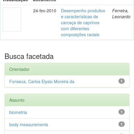
24-fev-2010
Desempenho produtivo
Ferreira,
e características de
Leonardo
carcaça de caprinos
com diferentes
composições raciais
Busca facetada
Orientador
Fonseca, Carlos Elysio Moreira da
1
Assunto
biometria
1
body measurements
1