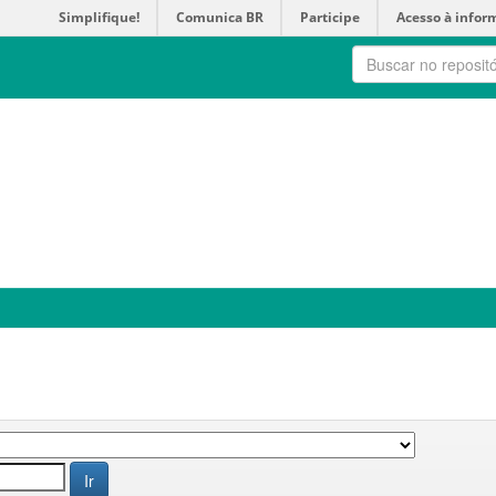
Simplifique!
Comunica BR
Participe
Acesso à infor