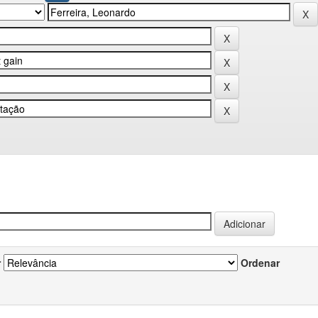
r
Ordenar