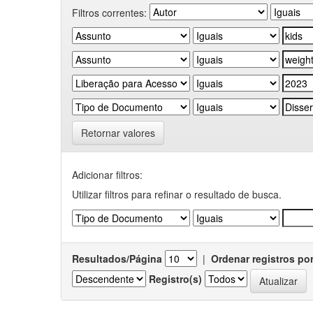
Filtros correntes:
Retornar valores
Adicionar filtros:
Utilizar filtros para refinar o resultado de busca.
Resultados/Página
|
Ordenar registros po
Registro(s)