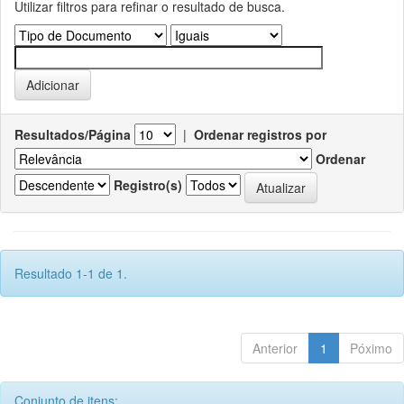
Utilizar filtros para refinar o resultado de busca.
Resultados/Página
|
Ordenar registros por
Ordenar
Registro(s)
Resultado 1-1 de 1.
Anterior
1
Póximo
Conjunto de itens: