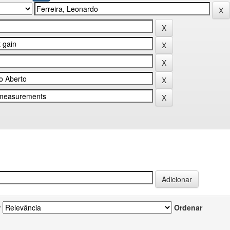
r
Ordenar