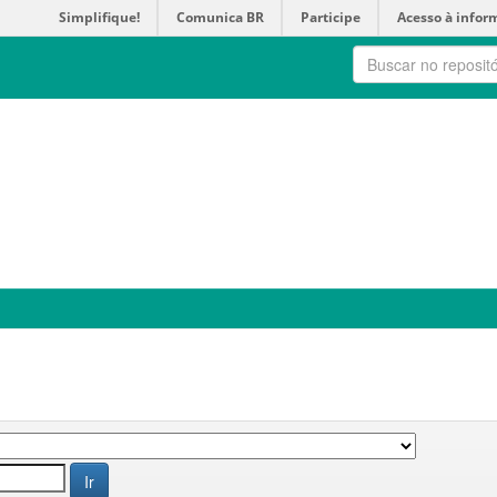
Simplifique!
Comunica BR
Participe
Acesso à infor