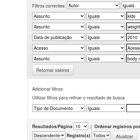
Filtros correntes:
Retornar valores
Adicionar filtros:
Utilizar filtros para refinar o resultado de busca.
Resultados/Página
|
Ordenar registros po
Registro(s)