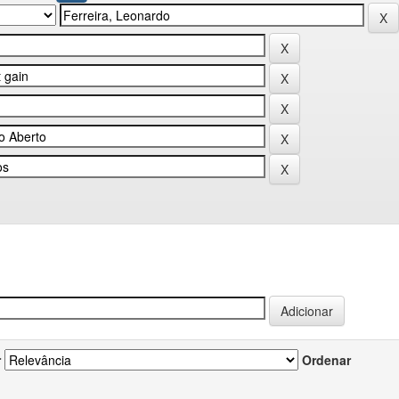
r
Ordenar