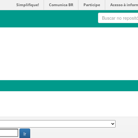
Simplifique!
Comunica BR
Participe
Acesso à infor