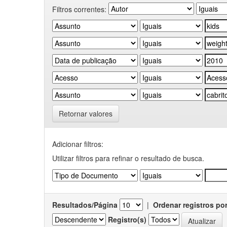
Filtros correntes:
Retornar valores
Adicionar filtros:
Utilizar filtros para refinar o resultado de busca.
Resultados/Página
|
Ordenar registros po
Registro(s)