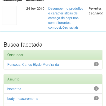
24-fev-2010
Desempenho produtivo
Ferreira,
e características de
Leonardo
carcaça de caprinos
com diferentes
composições raciais
Busca facetada
Orientador
Fonseca, Carlos Elysio Moreira da
1
Assunto
biometria
1
body measurements
1