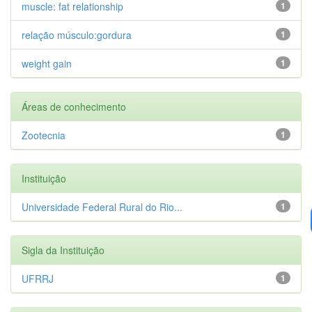
muscle: fat relationship
1
relação músculo:gordura
1
weight gain
1
Áreas de conhecimento
Zootecnia
1
Instituição
Universidade Federal Rural do Rio...
1
Sigla da Instituição
UFRRJ
1