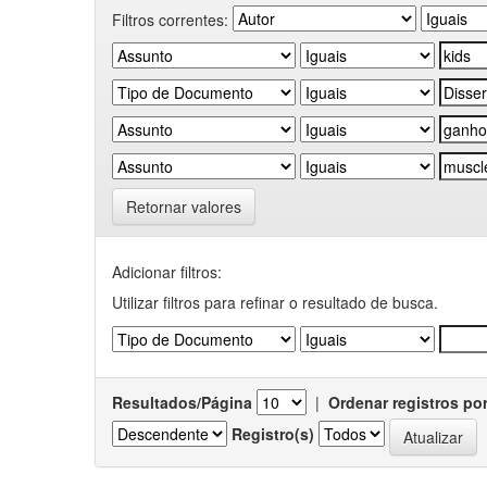
Filtros correntes:
Retornar valores
Adicionar filtros:
Utilizar filtros para refinar o resultado de busca.
Resultados/Página
|
Ordenar registros po
Registro(s)