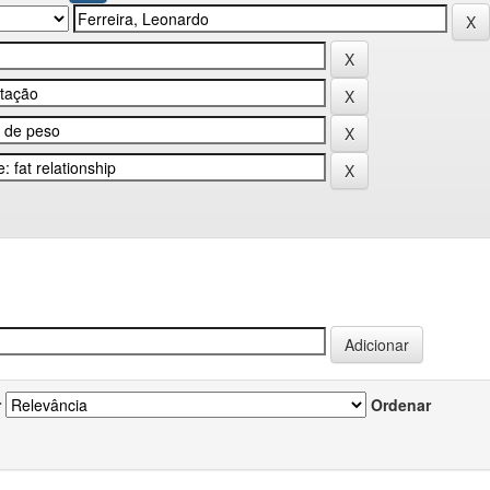
r
Ordenar