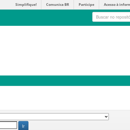
Simplifique!
Comunica BR
Participe
Acesso à infor