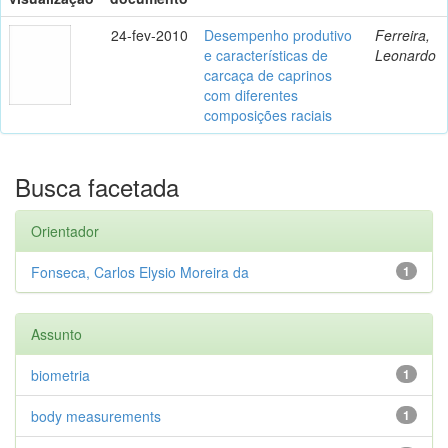
24-fev-2010
Desempenho produtivo
Ferreira,
e características de
Leonardo
carcaça de caprinos
com diferentes
composições raciais
Busca facetada
Orientador
Fonseca, Carlos Elysio Moreira da
1
Assunto
biometria
1
body measurements
1