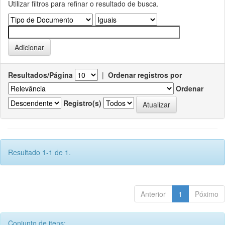
Utilizar filtros para refinar o resultado de busca.
Resultados/Página
|
Ordenar registros por
Ordenar
Registro(s)
Resultado 1-1 de 1.
Anterior
1
Póximo
Conjunto de itens: