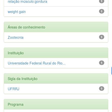
relação músculo:gordura
1
weight gain
1
Áreas de conhecimento
Zootecnia
1
Instituição
Universidade Federal Rural do Rio...
1
Sigla da Instituição
UFRRJ
1
Programa