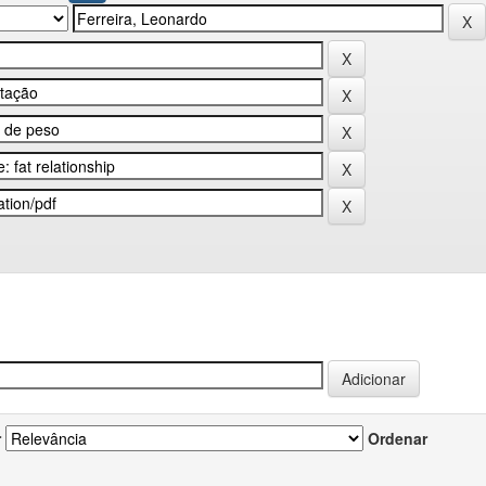
r
Ordenar