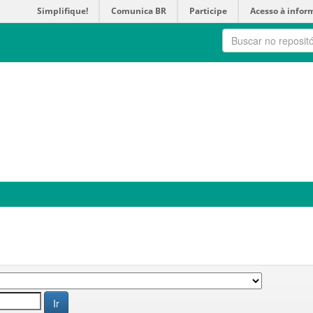
Simplifique!
Comunica BR
Participe
Acesso à infor