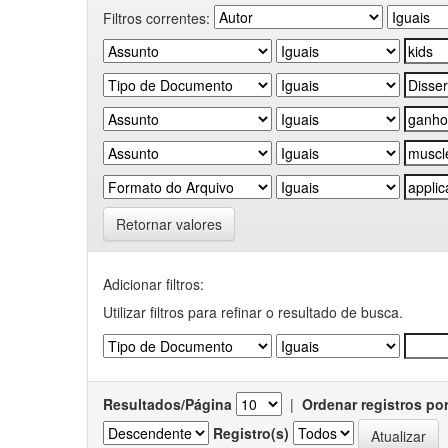
Filtros correntes:
Retornar valores
Adicionar filtros:
Utilizar filtros para refinar o resultado de busca.
Resultados/Página
|
Ordenar registros po
Registro(s)