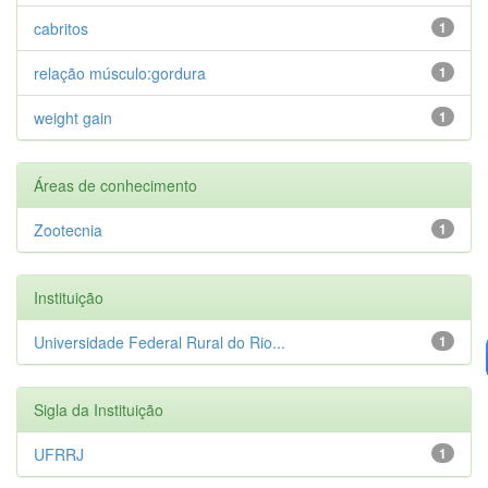
cabritos
1
relação músculo:gordura
1
weight gain
1
Áreas de conhecimento
Zootecnia
1
Instituição
Universidade Federal Rural do Rio...
1
Sigla da Instituição
UFRRJ
1