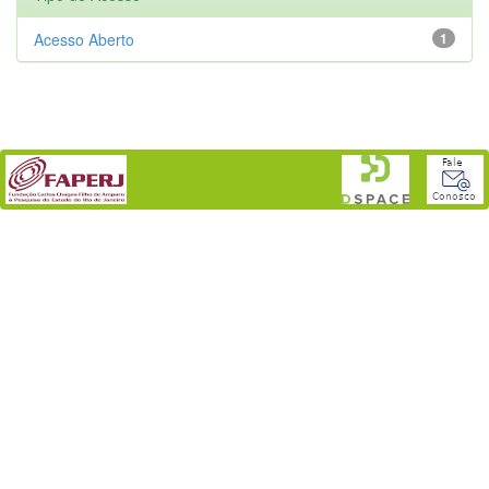
Acesso Aberto
1