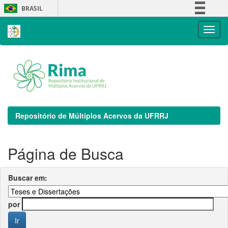
Skip
BRASIL
navigation
Simplifique!
Comunica BR
Participe
Acesso à informação
Legislação
Canais
Repositório de Múltiplos Acervos da UFRRJ
Página de Busca
Buscar em:
por