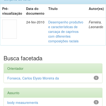
Pré-
Data do
Título
Autor(es)
visualização
documento
24-fev-2010
Desempenho produtivo
Ferreira,
e características de
Leonardo
carcaça de caprinos
com diferentes
composições raciais
Busca facetada
Orientador
Fonseca, Carlos Elysio Moreira da
1
Assunto
body measurements
1