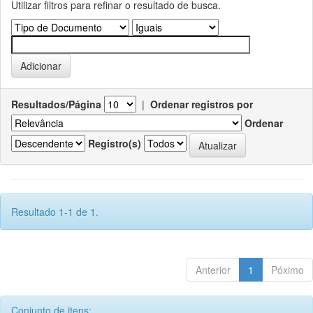
Utilizar filtros para refinar o resultado de busca.
Resultados/Página
|
Ordenar registros por
Ordenar
Registro(s)
Resultado 1-1 de 1.
Anterior
1
Póximo
Conjunto de itens: