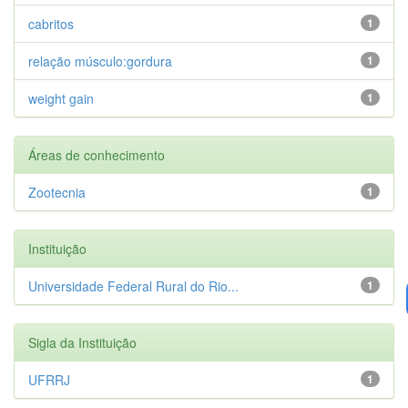
cabritos
1
relação músculo:gordura
1
weight gain
1
Áreas de conhecimento
Zootecnia
1
Instituição
Universidade Federal Rural do Rio...
1
Sigla da Instituição
UFRRJ
1