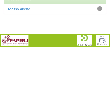
Acesso Aberto
1