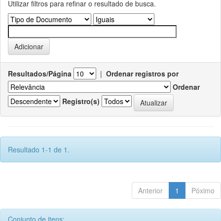
Utilizar filtros para refinar o resultado de busca.
Resultados/Página
|
Ordenar registros por
Ordenar
Registro(s)
Resultado 1-1 de 1.
Anterior
1
Póximo
Conjunto de itens: