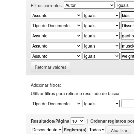
Filtros correntes:
Retornar valores
Adicionar filtros:
Utilizar filtros para refinar o resultado de busca.
Resultados/Página
|
Ordenar registros po
Registro(s)