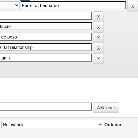
r
Ordenar