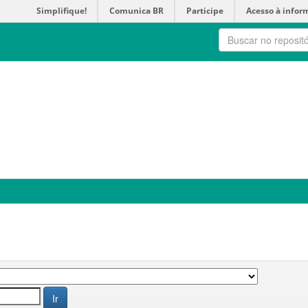
Simplifique!
Comunica BR
Participe
Acesso à infor