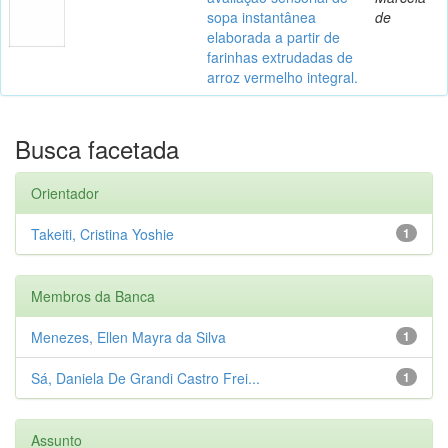
sopa instantânea
de
elaborada a partir de
farinhas extrudadas de
arroz vermelho integral.
Busca facetada
Orientador
Takeiti, Cristina Yoshie
1
Membros da Banca
Menezes, Ellen Mayra da Silva
1
Sá, Daniela De Grandi Castro Frei...
1
Assunto