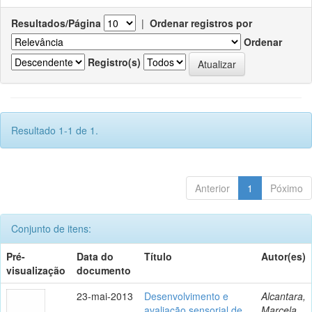
Resultados/Página
|
Ordenar registros por
Ordenar
Registro(s)
Resultado 1-1 de 1.
Anterior
1
Póximo
Conjunto de itens:
Pré-
Data do
Título
Autor(es)
visualização
documento
23-mai-2013
Desenvolvimento e
Alcantara,
avaliação sensorial de
Marcela