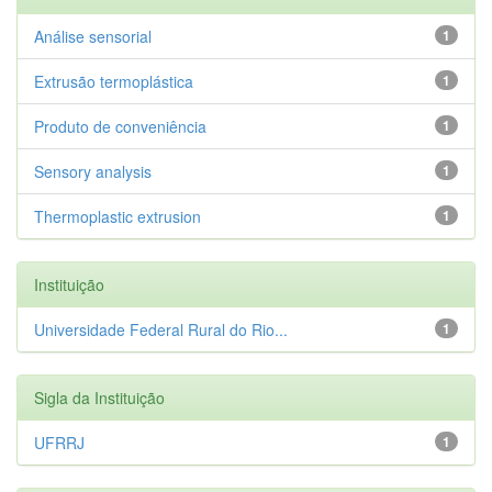
Análise sensorial
1
Extrusão termoplástica
1
Produto de conveniência
1
Sensory analysis
1
Thermoplastic extrusion
1
Instituição
Universidade Federal Rural do Rio...
1
Sigla da Instituição
UFRRJ
1