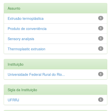
Assunto
Extrusão termoplástica
1
Produto de conveniência
1
Sensory analysis
1
Thermoplastic extrusion
1
Instituição
Universidade Federal Rural do Rio...
1
Sigla da Instituição
UFRRJ
1