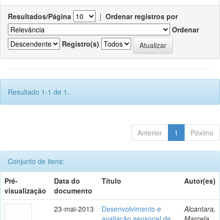
Resultados/Página
|
Ordenar registros por
Ordenar
Registro(s)
Resultado 1-1 de 1.
Anterior
1
Póximo
Conjunto de itens:
Pré-
Data do
Título
Autor(es)
visualização
documento
23-mai-2013
Desenvolvimento e
Alcantara,
avaliação sensorial de
Marcela