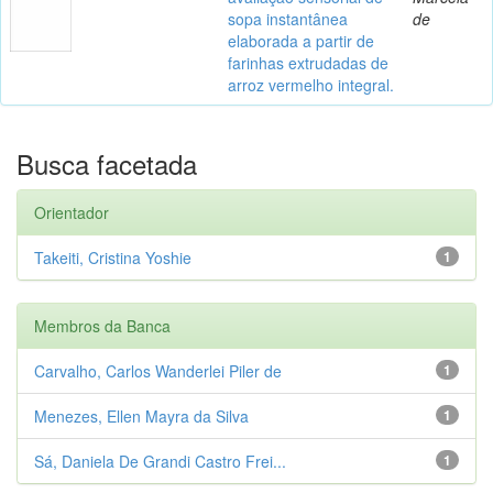
sopa instantânea
de
elaborada a partir de
farinhas extrudadas de
arroz vermelho integral.
Busca facetada
Orientador
Takeiti, Cristina Yoshie
1
Membros da Banca
Carvalho, Carlos Wanderlei Piler de
1
Menezes, Ellen Mayra da Silva
1
Sá, Daniela De Grandi Castro Frei...
1