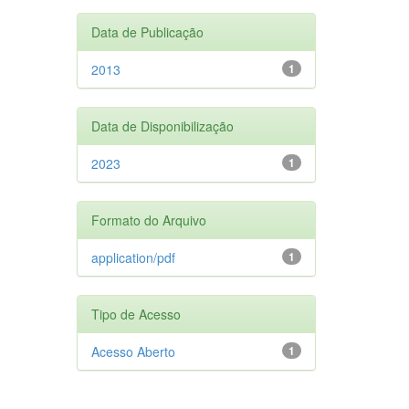
Data de Publicação
2013
1
Data de Disponibilização
2023
1
Formato do Arquivo
application/pdf
1
Tipo de Acesso
Acesso Aberto
1