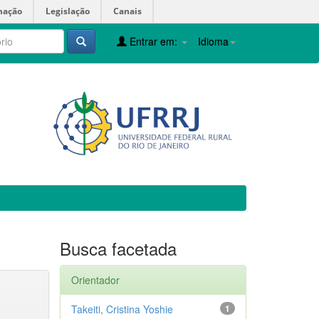
mação
Legislação
Canais
Entrar em:
Idioma
Busca facetada
Orientador
Takeiti, Cristina Yoshie
1