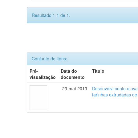
Resultado 1-1 de 1.
Conjunto de itens:
Pré-
Data do
Título
visualização
documento
23-mai-2013
Desenvolvimento e aval
farinhas extrudadas de 