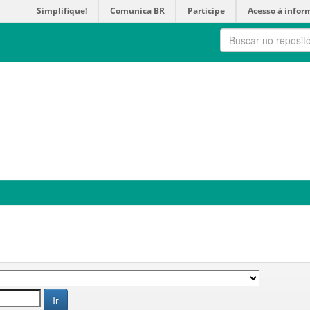
Simplifique!
Comunica BR
Participe
Acesso à infor