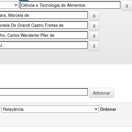
r
Ordenar