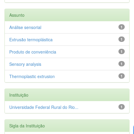
Assunto
Análise sensorial
1
Extrusão termoplástica
1
Produto de conveniência
1
Sensory analysis
1
Thermoplastic extrusion
1
Instituição
Universidade Federal Rural do Rio...
1
Sigla da Instituição