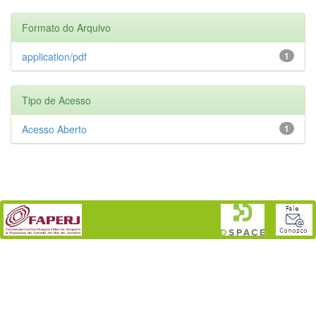
Formato do Arquivo
application/pdf
1
Tipo de Acesso
Acesso Aberto
1