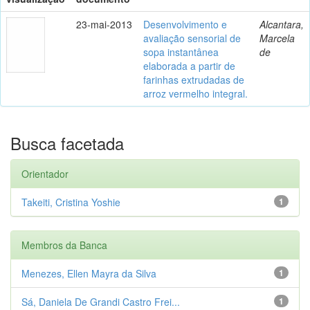
23-mai-2013
Desenvolvimento e
Alcantara,
avaliação sensorial de
Marcela
sopa instantânea
de
elaborada a partir de
farinhas extrudadas de
arroz vermelho integral.
Busca facetada
Orientador
Takeiti, Cristina Yoshie
1
Membros da Banca
Menezes, Ellen Mayra da Silva
1
Sá, Daniela De Grandi Castro Frei...
1