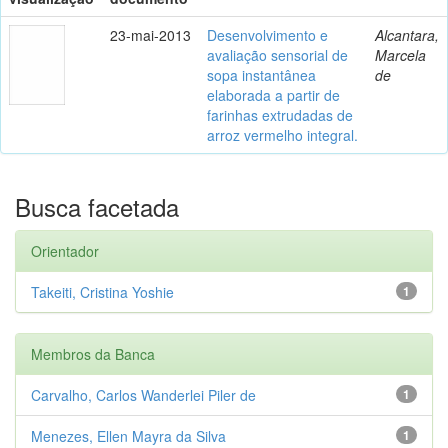
23-mai-2013
Desenvolvimento e
Alcantara,
avaliação sensorial de
Marcela
sopa instantânea
de
elaborada a partir de
farinhas extrudadas de
arroz vermelho integral.
Busca facetada
Orientador
Takeiti, Cristina Yoshie
1
Membros da Banca
Carvalho, Carlos Wanderlei Piler de
1
Menezes, Ellen Mayra da Silva
1