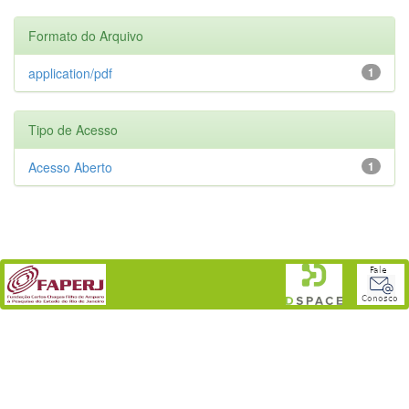
Formato do Arquivo
application/pdf
1
Tipo de Acesso
Acesso Aberto
1