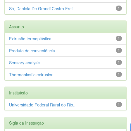
Sá, Daniela De Grandi Castro Frei...
1
Assunto
Extrusão termoplástica
1
Produto de conveniência
1
Sensory analysis
1
Thermoplastic extrusion
1
Instituição
Universidade Federal Rural do Rio...
1
Sigla da Instituição