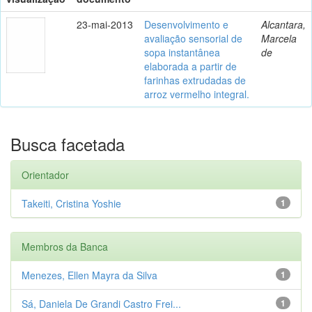
23-mai-2013
Desenvolvimento e
Alcantara,
avaliação sensorial de
Marcela
sopa instantânea
de
elaborada a partir de
farinhas extrudadas de
arroz vermelho integral.
Busca facetada
Orientador
Takeiti, Cristina Yoshie
1
Membros da Banca
Menezes, Ellen Mayra da Silva
1
Sá, Daniela De Grandi Castro Frei...
1