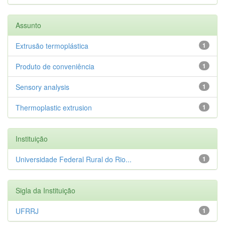
Assunto
Extrusão termoplástica
1
Produto de conveniência
1
Sensory analysis
1
Thermoplastic extrusion
1
Instituição
Universidade Federal Rural do Rio...
1
Sigla da Instituição
UFRRJ
1