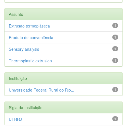
Assunto
Extrusão termoplástica
1
Produto de conveniência
1
Sensory analysis
1
Thermoplastic extrusion
1
Instituição
Universidade Federal Rural do Rio...
1
Sigla da Instituição
UFRRJ
1