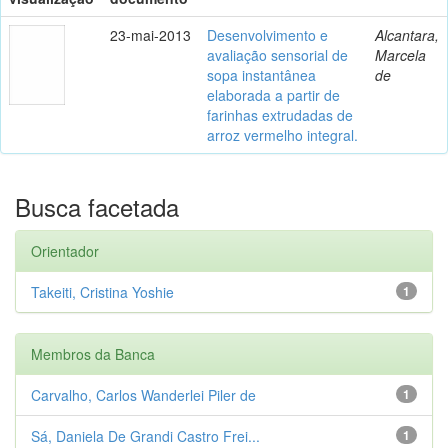
23-mai-2013
Desenvolvimento e
Alcantara,
avaliação sensorial de
Marcela
sopa instantânea
de
elaborada a partir de
farinhas extrudadas de
arroz vermelho integral.
Busca facetada
Orientador
Takeiti, Cristina Yoshie
1
Membros da Banca
Carvalho, Carlos Wanderlei Piler de
1
Sá, Daniela De Grandi Castro Frei...
1